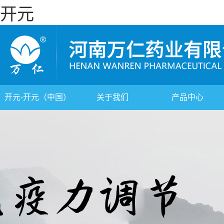
开元
开元-开元（中国）
关于我们
产品中心