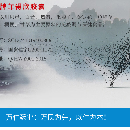
万仁药业：万民为先，以仁为本！