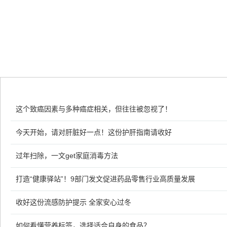
这个致癌因素与多种癌症相关，但往往被忽视了！
今天开始，请对肝脏好一点！这份护肝指南请收好
过年扫除，一文get家庭消毒方法
打造“健康驿站”！9部门发文促进药品零售行业高质量发展
收好这份流感防护提示 全家安心过冬
如何看懂营养标签，选择适合自身的食品？