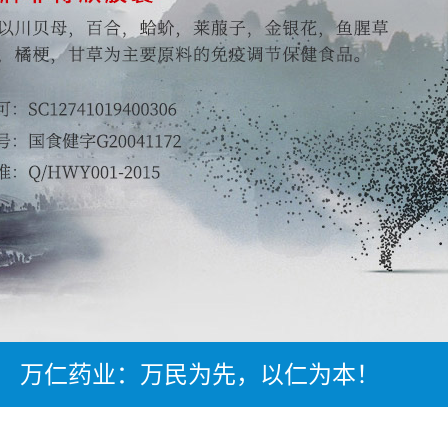
万仁药业：万民为先，以仁为本！