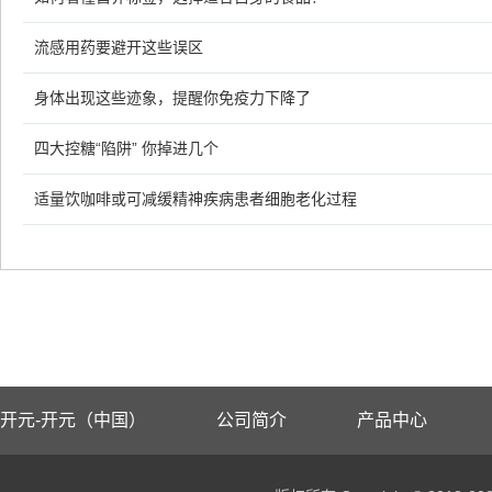
流感用药要避开这些误区
身体出现这些迹象，提醒你免疫力下降了
四大控糖“陷阱” 你掉进几个
适量饮咖啡或可减缓精神疾病患者细胞老化过程
开元-开元（中国）
公司简介
产品中心