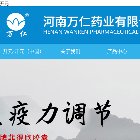
开元
开元-开元（中国）
关于我们
产品中心