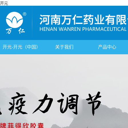
开元
开元-开元（中国）
关于我们
产品中心