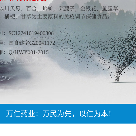
万仁药业：万民为先，以仁为本！