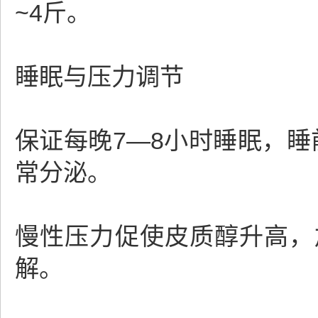
~4斤。
睡眠与压力调节
保证每晚7—8小时睡眠，睡
常分泌。
慢性压力促使皮质醇升高，
解。