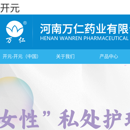
开元
开元-开元（中国）
关于我们
产品中心