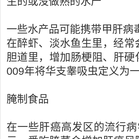
生的或没做熟的水产
一些水产品可能携带甲肝病
在醉虾、淡水鱼生里，经常
胆道里，增加肠梗阻、肝硬化
009年将华支睾吸虫定义为
腌制食品
在一些肝癌高发区的流行病