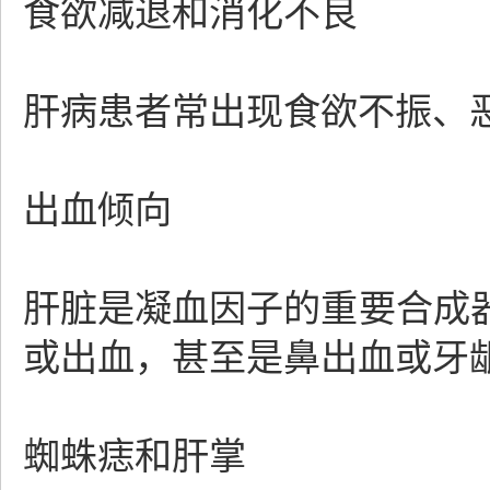
食欲减退和消化不良
肝病患者常出现食欲不振、
出血倾向
肝脏是凝血因子的重要合成
或出血，甚至是鼻出血或牙
蜘蛛痣和肝掌