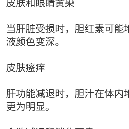
皮肤和眼睛黄染
当肝脏受损时，胆红素可能
液颜色变深。
皮肤瘙痒
肝功能减退时，胆汁在体内
更为明显。