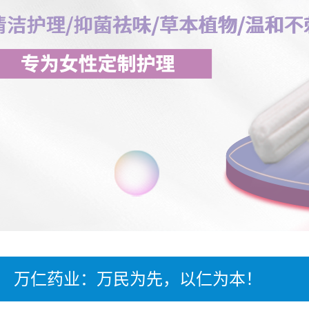
万仁药业：万民为先，以仁为本！