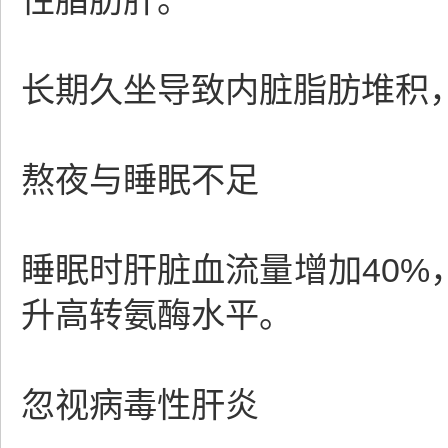
性脂肪肝。
长期久坐导致内脏脂肪堆积
熬夜与睡眠不足
睡眠时肝脏血流量增加40
升高转氨酶水平。
忽视病毒性肝炎