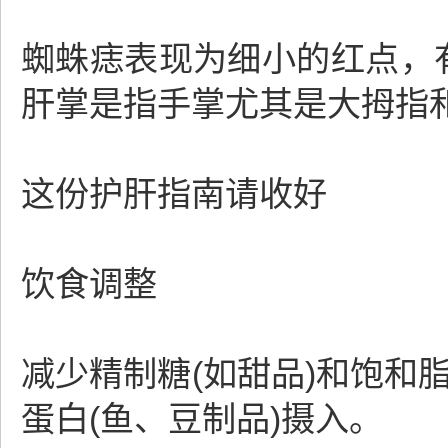
蜘蛛痣表现为细小的红点，
肝掌是指手掌尤其是大拇指
这份护肝指南请收好
饮食调整
减少精制糖(如甜品)和饱和脂
蛋白(鱼、豆制品)摄入。