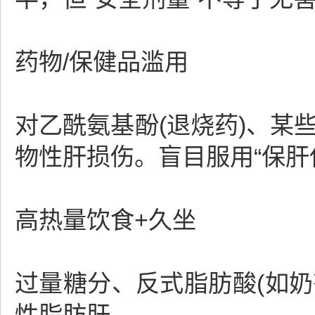
药物/保健品滥用
对乙酰氨基酚(退烧药)、某些
物性肝损伤。盲目服用“保肝
高热量饮食+久坐
过量糖分、反式脂肪酸(如