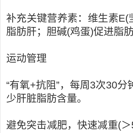
补充关键营养素：维生素E(
脂肪肝；胆碱(鸡蛋)促进脂
运动管理
“有氧+抗阻”，每周3次30
少肝脏脂肪含量。
避免突击减肥，快速减重(＞