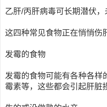
乙肝/丙肝病毒可长期潜伏
这四种常见食物正在悄悄伤
发霉的食物
发霉的食物可能有各种各样
霉素等，这些都会引起肝脏