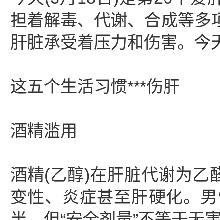
担着解毒、代谢、合成等多
肝脏承受着压力和伤害。今
这五个生活习惯***伤肝
酒精滥用
酒精(乙醇)在肝脏代谢为乙
变性、炎症甚至肝硬化。男性
半，但“安全剂量”不等于无