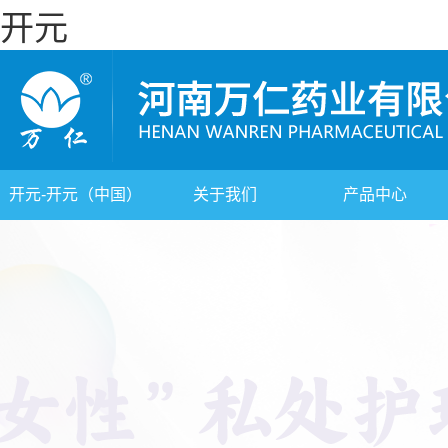
开元
开元-开元（中国）
关于我们
产品中心