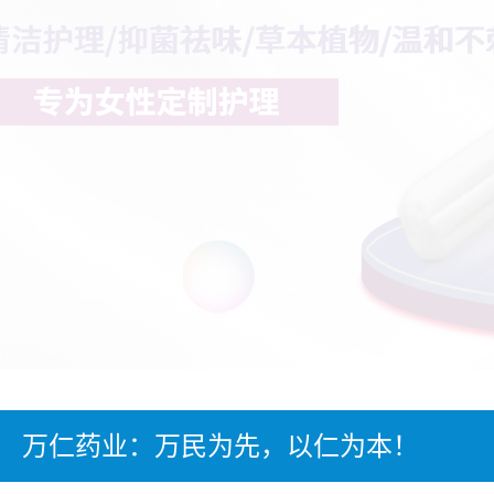
万仁药业：万民为先，以仁为本！