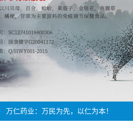
万仁药业：万民为先，以仁为本！