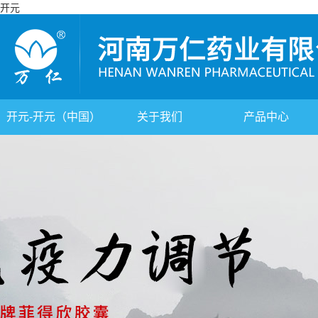
开元
开元-开元（中国）
关于我们
产品中心