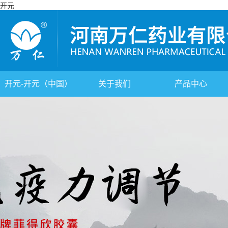
开元
开元-开元（中国）
关于我们
产品中心