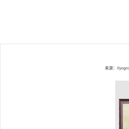
来源：
//yogr