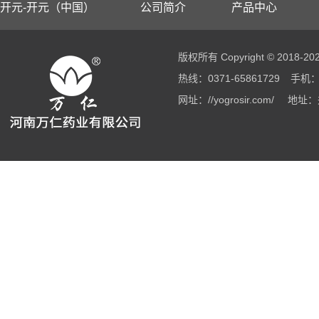
开元-开元（中国）
公司简介
产品中心
版权所有 Copyright © 2018
热线：0371-65861729
手机：1
网址：//yogrosir.com/
地址：