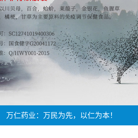
万仁药业：万民为先，以仁为本！