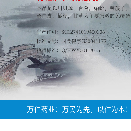
万仁药业：万民为先，以仁为本