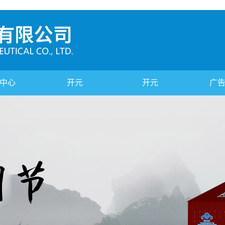
中心
开元
开元
广