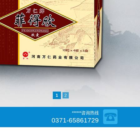
1
2
******咨询热线
0371-65861729