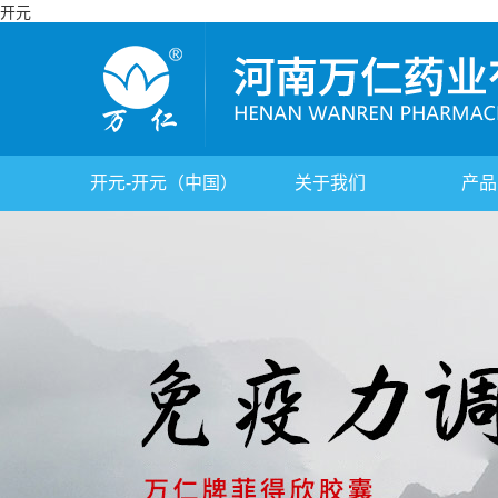
开元
开元-开元（中国）
关于我们
产品