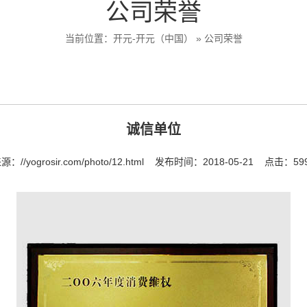
公司荣誉
当前位置：
开元-开元（中国）
»
公司荣誉
诚信单位
来源：
//yogrosir.com/photo/12.html
发布时间：2018-05-21
点击：59