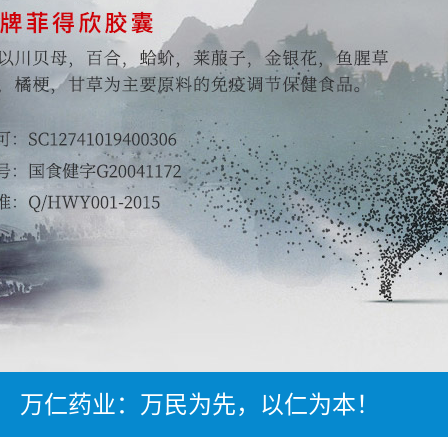
万仁药业：万民为先，以仁为本！