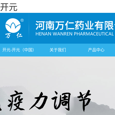
开元
开元-开元（中国）
关于我们
产品中心