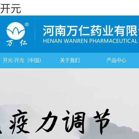
开元
开元-开元（中国）
关于我们
产品中心