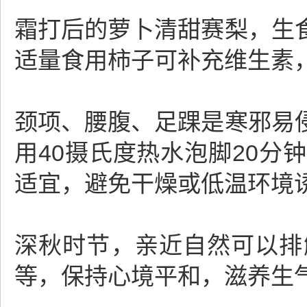
霜打后的萝卜清甜赛梨，生
适量食用柿子可补充维生素
颈项、腰腹、足踝是寒邪易
用40摄氏度热水泡脚20
适宜，避免干燥或低温环境
深秋时节，亲近自然可以排
等，保持心境平和，滋养生