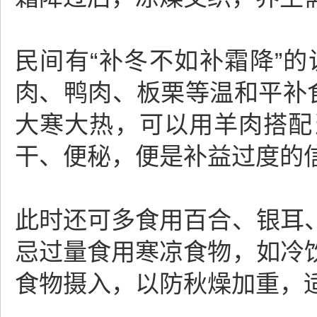
民间有“补冬不如补霜降”
肉、鸭肉、板栗等温和平补
大寒大热，可以用羊肉搭配
干、便秘，便是补益过度的
此时还可多食用百合、银耳
忌过量食用寒凉食物，如冷
食物摄入，以防秋燥加重，