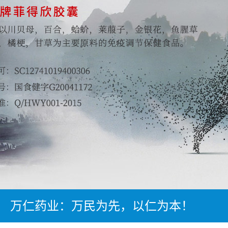
万仁药业：万民为先，以仁为本！