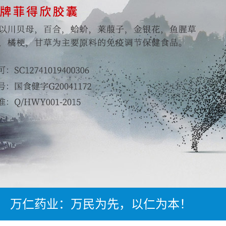
万仁药业：万民为先，以仁为本！