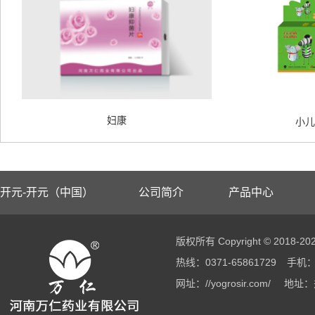
妇康
小儿
开元-开元（中国）
公司简介
产品中心
版权所有 Copyright © 2018
热线：0371-65861729
手机：1
网址：//yogrosir.com/
地址：