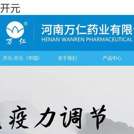
开元
开元-开元（中国）
关于我们
产品中心