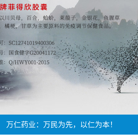
万仁药业：万民为先，以仁为本！