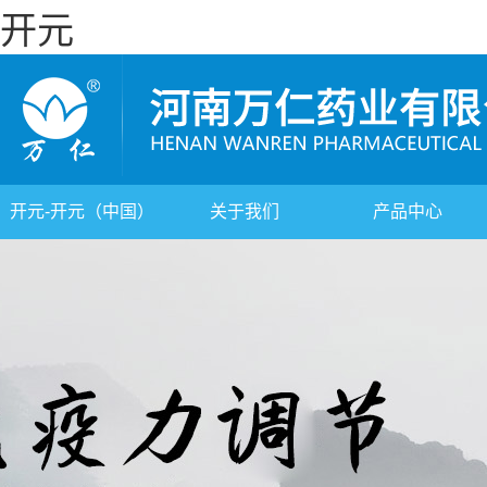
开元
开元-开元（中国）
关于我们
产品中心