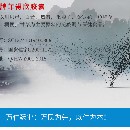
万仁药业：万民为先，以仁为本！