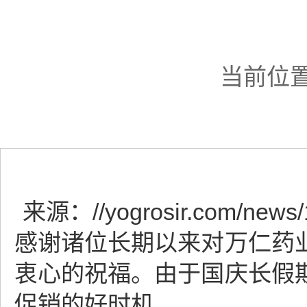
当前位
来源：
//yogrosir.com/news/
感谢诸位长期以来对万仁药
衷心的祝福。由于国庆长假
促销的好时机。