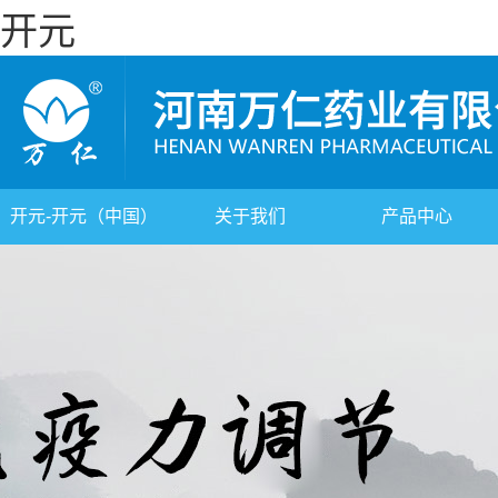
开元
开元-开元（中国）
关于我们
产品中心