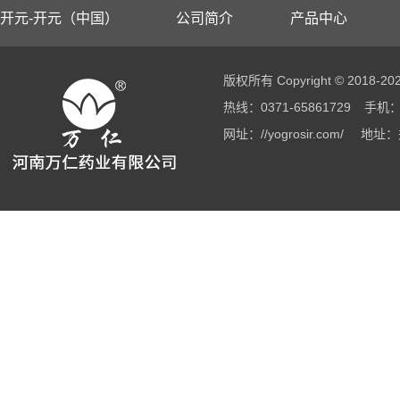
开元-开元（中国）
公司简介
产品中心
版权所有 Copyright © 2018
热线：0371-65861729
手机：1
网址：//yogrosir.com/
地址：