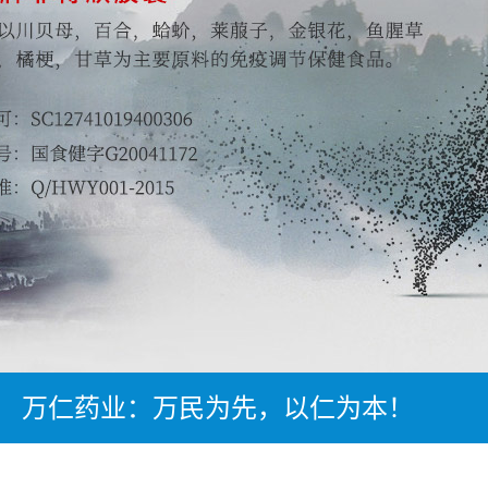
万仁药业：万民为先，以仁为本！