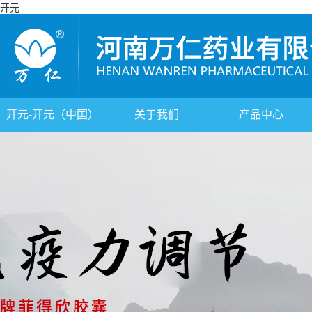
开元
开元-开元（中国）
关于我们
产品中心